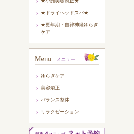
★小顔美容矯正★
★ドライヘッドスパ★
★更年期・自律神経ゆらぎ
ケア
Menu
メニュー
ゆらぎケア
美容矯正
バランス整体
リラクゼーション