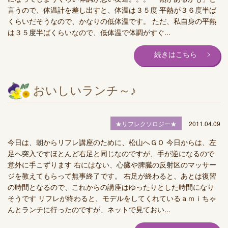
言うので、体温計を差し出すと、体温は３５度 平熱が３６度半ば
くらいだそうなので、かなりの低体温です。 ただ、私自身の平熱
は３５度半ばくらいなので、低体温で体調がすぐ...
続きはこちら
おいしいランチ～♪
★リフレクソロジー★
2011.04.09
今日は、朝からリフレ講座のために、松山へＧＯ 今日からは、左
足へ突入ですほとんど右足と同じなのですが、手が逆になるので
意外に手こずります 右にはない、心臓や脾臓の反射区のマッサー
ジを教えてもらって無事終了です。 右足が終わると、あとは復習
の時間となるので、これからの講座はゆったりとした時間になり
そうです リフレが終わると、モデルをしてくれているａｍｉちゃ
んとランチに行ったのですが、ネットで見ておい...