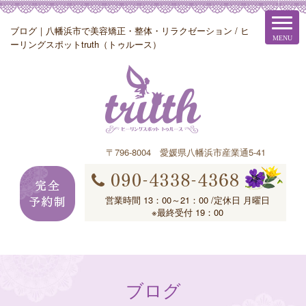
ブログ｜八幡浜市で美容矯正・整体・リラクゼーション / ヒ
ーリングスポットtruth（トゥルース）
〒796-8004 愛媛県八幡浜市産業通5-41
営業時間 13：00～21：00 /定休日 月曜日
※最終受付 19：00
ブログ