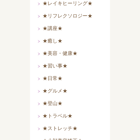
★レイキヒーリング★
★リフレクソロジー★
★講座★
★癒し★
★美容・健康★
★習い事★
★日常★
★グルメ★
★登山★
★トラベル★
★ストレッチ★