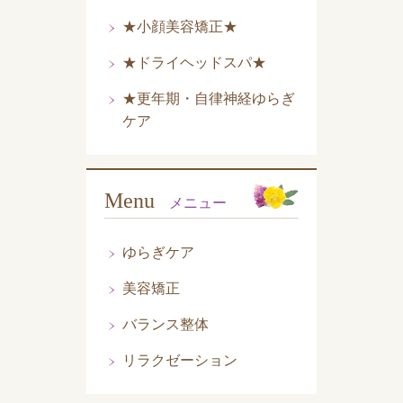
★小顔美容矯正★
★ドライヘッドスパ★
★更年期・自律神経ゆらぎ
ケア
Menu
メニュー
ゆらぎケア
美容矯正
バランス整体
リラクゼーション