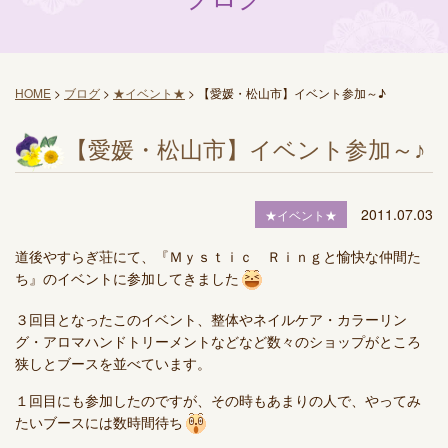
HOME
>
ブログ
>
★イベント★
>
【愛媛・松山市】イベント参加～♪
【愛媛・松山市】イベント参加～♪
2011.07.03
★イベント★
道後やすらぎ荘にて、『Ｍｙｓｔｉｃ Ｒｉｎｇと愉快な仲間た
ち』のイベントに参加してきました
３回目となったこのイベント、整体やネイルケア・カラーリン
グ・アロマハンドトリーメントなどなど数々のショップがところ
狭しとブースを並べています。
１回目にも参加したのですが、その時もあまりの人で、やってみ
たいブースには数時間待ち