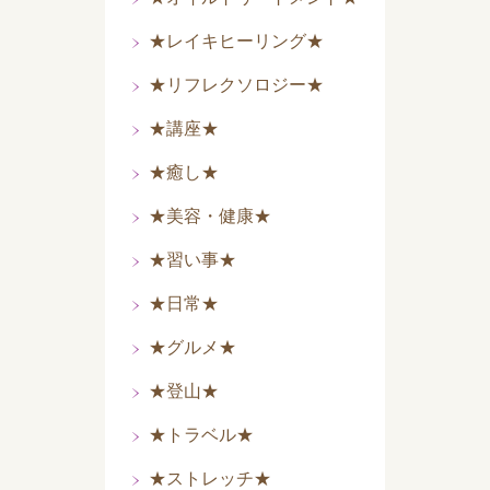
★レイキヒーリング★
★リフレクソロジー★
★講座★
★癒し★
★美容・健康★
★習い事★
★日常★
★グルメ★
★登山★
★トラベル★
★ストレッチ★