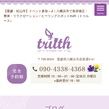
【愛媛・松山市】イベント参加～♪｜八幡浜市で美容矯正・
整体・リラクゼーション / ヒーリングスポットtruth（トゥル
ース）
〒796-8004 愛媛県八幡浜市産業通5-41
営業時間 13：00～21：00 /定休日 月曜日
※最終受付 19：00
ブログ