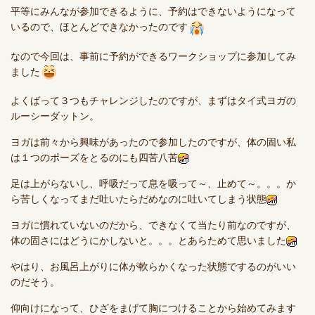
平等にみんなが参加できるように、予約はできないようになって
いるので、ほとんどできなかったのです
なので今回は、事前に予約ができるワークショップに参加してみ
ました
よくばって３つもチャレンジしたのですが、まずはタイ式ヨガの
ルーシーダットン。
ヨガは前々から興味があったので参加したのですが、体の固い私
は１つのポーズをとるのにも四苦八苦
足は上がらないし、呼吸だって息を吸って～、止めて～。。。か
ら苦しくなってまだ吐いたらだめなのに吐いてしまう状態
ヨガに慣れていないのだから、できなくて当たり前なのですが、
体の固さにはどうにかしないと。。。とあらためて思いました
やはり、お風呂上がりに体が軟らかくなった状態でするのがいい
のだそう。
仰向けになって、ひざをまげて胸につけることから始めてみます