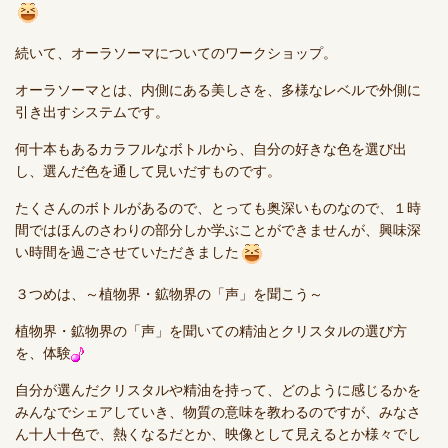
続いて、オーラソーマについてのワークショップ。
オーラソーマとは、内側にある美しさを、多様なレベルで外側に
引き出すシステムです。
何十本もあるカラフルなボトルから、自分の好きな色を選び出
し、選んだ色を通して見いだすものです。
たくさんのボトルがあるので、とっても奥深いものなので、１時
間ではほんのさわりの部分しか学ぶことができませんが、興味深
い時間を過ごさせていただきました
３つめは、～植物界・鉱物界の「声」を聞こう～
植物界・鉱物界の「声」を聞いての精油とクリスタルの選び方
を、体験
自分が選んだクリスタルや精油を持って、どのように感じるかを
みんなでシェアしていき、物質の意味を教わるのですが、みなさ
ん十人十色で、熱くなるだとか、映像として見えるとか様々でし