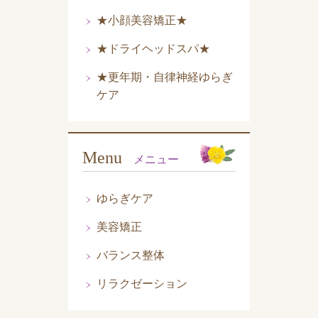
★小顔美容矯正★
★ドライヘッドスパ★
★更年期・自律神経ゆらぎ
ケア
Menu
メニュー
ゆらぎケア
美容矯正
バランス整体
リラクゼーション