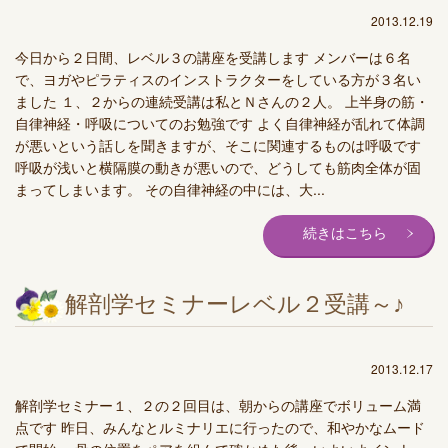
2013.12.19
今日から２日間、レベル３の講座を受講します メンバーは６名
で、ヨガやピラティスのインストラクターをしている方が３名い
ました １、２からの連続受講は私とＮさんの２人。 上半身の筋・
自律神経・呼吸についてのお勉強です よく自律神経が乱れて体調
が悪いという話しを聞きますが、そこに関連するものは呼吸です
呼吸が浅いと横隔膜の動きが悪いので、どうしても筋肉全体が固
まってしまいます。 その自律神経の中には、大...
続きはこちら
解剖学セミナーレベル２受講～♪
2013.12.17
解剖学セミナー１、２の２回目は、朝からの講座でボリューム満
点です 昨日、みんなとルミナリエに行ったので、和やかなムード