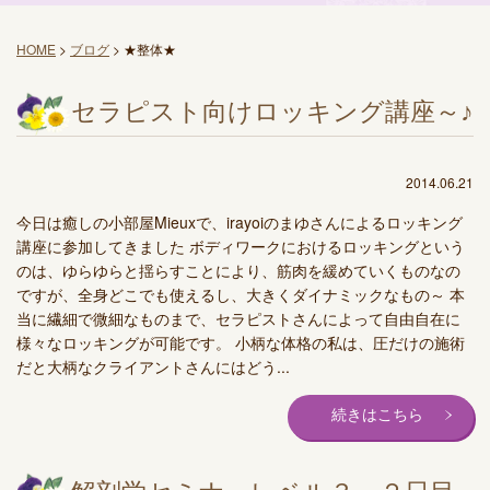
HOME
>
ブログ
>
★整体★
セラピスト向けロッキング講座～♪
2014.06.21
今日は癒しの小部屋Mieuxで、irayoiのまゆさんによるロッキング
講座に参加してきました ボディワークにおけるロッキングという
のは、ゆらゆらと揺らすことにより、筋肉を緩めていくものなの
ですが、全身どこでも使えるし、大きくダイナミックなもの～ 本
当に繊細で微細なものまで、セラピストさんによって自由自在に
様々なロッキングが可能です。 小柄な体格の私は、圧だけの施術
だと大柄なクライアントさんにはどう...
続きはこちら