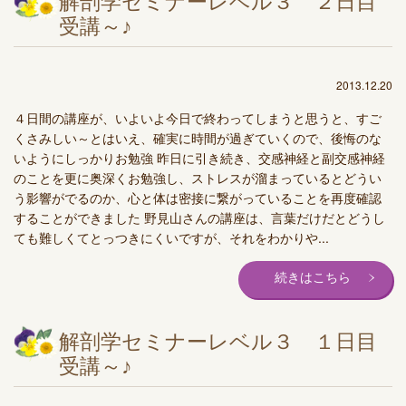
解剖学セミナーレベル３ ２日目
受講～♪
2013.12.20
４日間の講座が、いよいよ今日で終わってしまうと思うと、すご
くさみしい～とはいえ、確実に時間が過ぎていくので、後悔のな
いようにしっかりお勉強 昨日に引き続き、交感神経と副交感神経
のことを更に奥深くお勉強し、ストレスが溜まっているとどうい
う影響がでるのか、心と体は密接に繋がっていることを再度確認
することができました 野見山さんの講座は、言葉だけだとどうし
ても難しくてとっつきにくいですが、それをわかりや...
続きはこちら
解剖学セミナーレベル３ １日目
受講～♪