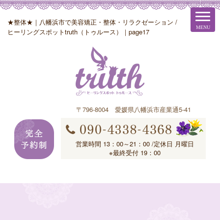
★整体★｜八幡浜市で美容矯正・整体・リラクゼーション /
ヒーリングスポットtruth（トゥルース）｜page17
〒796-8004 愛媛県八幡浜市産業通5-41
営業時間 13：00～21：00 /定休日 月曜日
※最終受付 19：00