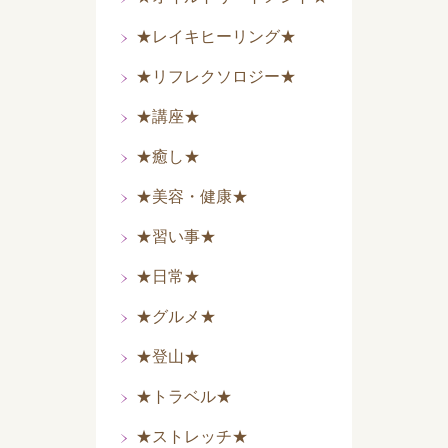
★レイキヒーリング★
★リフレクソロジー★
★講座★
★癒し★
★美容・健康★
★習い事★
★日常★
★グルメ★
★登山★
★トラベル★
★ストレッチ★