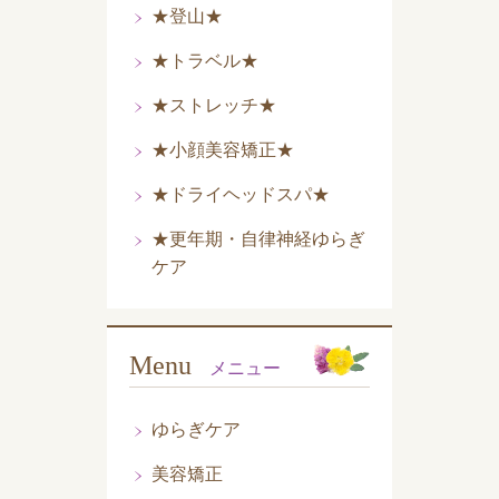
★登山★
★トラベル★
★ストレッチ★
★小顔美容矯正★
★ドライヘッドスパ★
★更年期・自律神経ゆらぎ
ケア
Menu
メニュー
ゆらぎケア
美容矯正