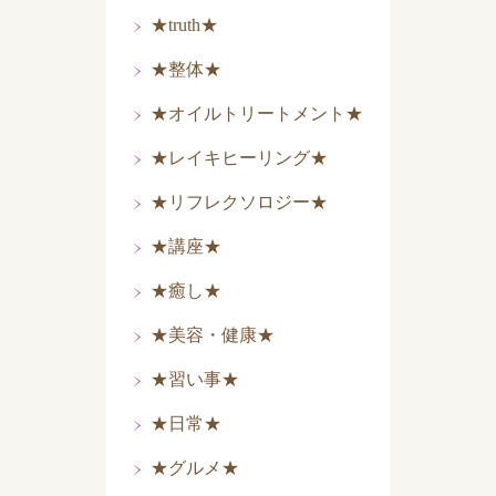
★truth★
★整体★
★オイルトリートメント★
★レイキヒーリング★
★リフレクソロジー★
★講座★
★癒し★
★美容・健康★
★習い事★
★日常★
★グルメ★