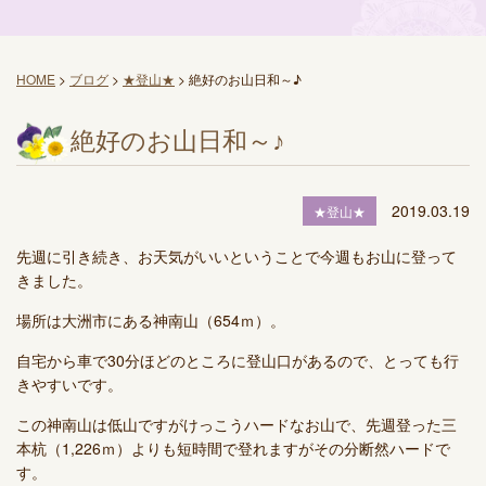
HOME
>
ブログ
>
★登山★
>
絶好のお山日和～♪
絶好のお山日和～♪
2019.03.19
★登山★
先週に引き続き、お天気がいいということで今週もお山に登って
きました。
場所は大洲市にある神南山（654ｍ）。
自宅から車で30分ほどのところに登山口があるので、とっても行
きやすいです。
この神南山は低山ですがけっこうハードなお山で、先週登った三
本杭（1,226ｍ）よりも短時間で登れますがその分断然ハードで
す。