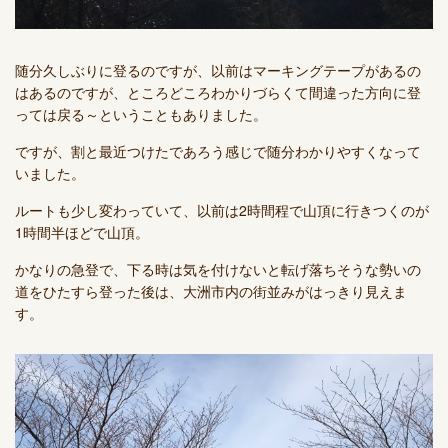
随分久しぶりに登るのですが、以前はマーキングテープがあるの
はあるのですが、ところどころわかりづらくて間違った方向に登
っては戻る～ということもありました。
ですが、割と最近つけたであろう感じで随分わかりやすくなって
いました。
ルートも少し変わっていて、以前は2時間程で山頂に行きつくのが
1時間半ほどで山頂。
かなりの急登で、下る時は気を付けないと転げ落ちそうな勢いの
道をひたすら登った後は、大洲市内の街並みがはっきり見えま
す。