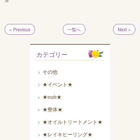
« Previous
一覧へ
Next »
カテゴリー
その他
★イベント★
★truth★
★整体★
★オイルトリートメント★
★レイキヒーリング★