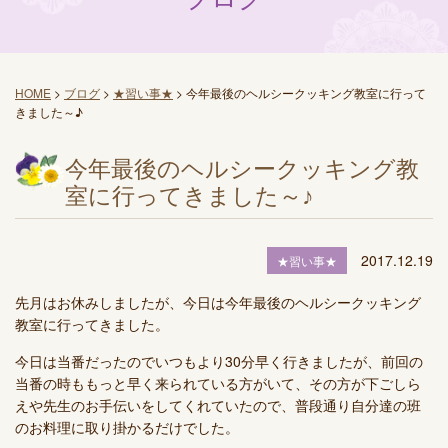
HOME
>
ブログ
>
★習い事★
>
今年最後のヘルシークッキング教室に行って
きました～♪
今年最後のヘルシークッキング教
室に行ってきました～♪
2017.12.19
★習い事★
先月はお休みしましたが、今日は今年最後のヘルシークッキング
教室に行ってきました。
今日は当番だったのでいつもより30分早く行きましたが、前回の
当番の時ももっと早く来られている方がいて、その方が下ごしら
えや先生のお手伝いをしてくれていたので、普段通り自分達の班
のお料理に取り掛かるだけでした。