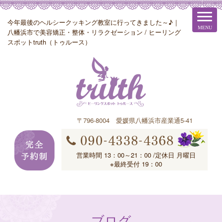
今年最後のヘルシークッキング教室に行ってきました～♪｜
八幡浜市で美容矯正・整体・リラクゼーション / ヒーリング
スポットtruth（トゥルース）
〒796-8004 愛媛県八幡浜市産業通5-41
営業時間 13：00～21：00 /定休日 月曜日
※最終受付 19：00
ブログ