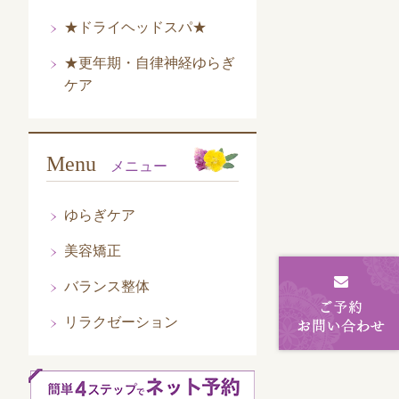
★ドライヘッドスパ★
★更年期・自律神経ゆらぎ
ケア
Menu
メニュー
ゆらぎケア
美容矯正
バランス整体
リラクゼーション