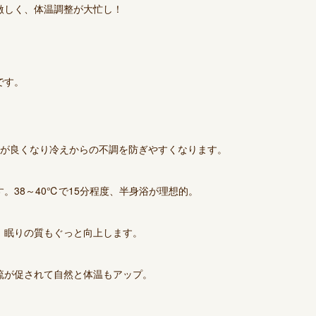
激しく、体温調整が大忙し！
です。
りが良くなり冷えからの不調を防ぎやすくなります。
。38～40℃で15分程度、半身浴が理想的。
、眠りの質もぐっと向上します。
流が促されて自然と体温もアップ。