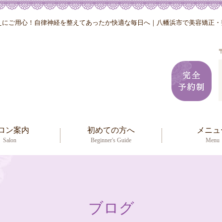
にご用心！自律神経を整えてあったか快適な毎日へ｜八幡浜市で美容矯正・整
ロン案内
初めての方へ
メニュ
Salon
Beginner's Guide
Menu
ブログ