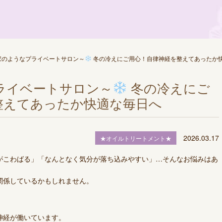
家のようなプライベートサロン～
冬の冷えにご用心！自律神経を整えてあったか
ライベートサロン～
冬の冷えにご
整えてあったか快適な毎日へ
2026.03.17
★オイルトリートメント★
がこわばる」「なんとなく気分が落ち込みやすい」…そんなお悩みはあ
関係しているかもしれません。
神経が働いています。