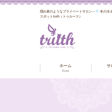
隠れ家のようなプライベートサロン～
冬の冷え
スポットtruth（トゥルース）
ホーム
サ
Home