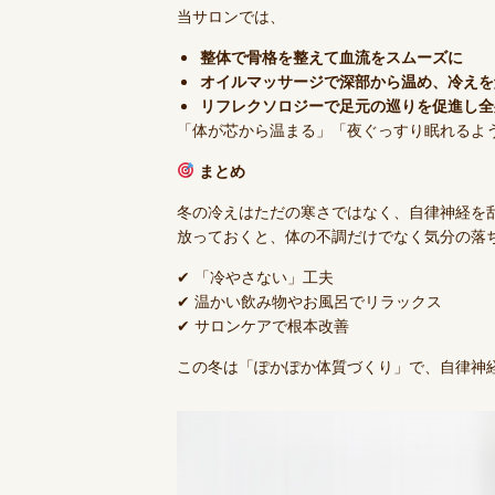
当サロンでは、
整体で骨格を整えて血流をスムーズに
オイルマッサージで深部から温め、冷えを
リフレクソロジーで足元の巡りを促進し全
「体が芯から温まる」「夜ぐっすり眠れるよ
まとめ
冬の冷えはただの寒さではなく、自律神経を
放っておくと、体の不調だけでなく気分の落
✔ 「冷やさない」工夫
✔ 温かい飲み物やお風呂でリラックス
✔ サロンケアで根本改善
この冬は「ぽかぽか体質づくり」で、自律神