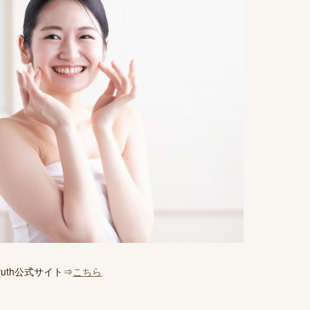
uth公式サイト⇒
こちら