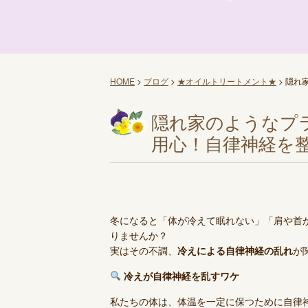
HOME
>
ブログ
>
★オイルトリートメント★
>
隠れ
隠れ家のようなプ
用心！自律神経を
冬になると「体が冷えて眠れない」「肩や首
りませんか？
実はその不調、
冷えによる自律神経の乱れ
が
冷えが自律神経を乱すワケ
私たちの体は、体温を一定に保つために自律