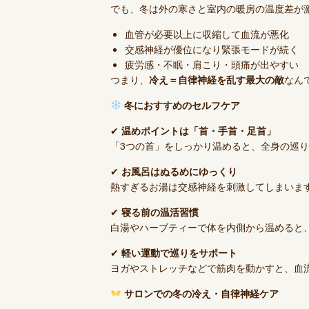
でも、冬は外の寒さと室内の暖房の温度差が
血管が必要以上に収縮して血流が悪化
交感神経が優位になり緊張モードが続く
疲労感・不眠・肩こり・頭痛が出やすい
つまり、
冷え＝自律神経を乱す最大の敵
なん
冬におすすめのセルフケア
✔
温めポイントは「首・手首・足首」
「3つの首」をしっかり温めると、全身の巡
✔
お風呂はぬるめにゆっくり
熱すぎるお湯は交感神経を刺激してしまいます
✔
寝る前の温活習慣
白湯やハーブティーで体を内側から温めると
✔
軽い運動で巡りをサポート
ヨガやストレッチなどで筋肉を動かすと、血
サロンでの冬の冷え・自律神経ケア