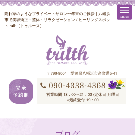
隠れ家のようなプライベートサロン〜年末のご挨拶｜八幡浜
市で美容矯正・整体・リラクゼーション / ヒーリングスポッ
トtruth（トゥルース）
〒796-8004 愛媛県八幡浜市産業通5-41
営業時間 13：00～21：00 /定休日 月曜日
※最終受付 19：00
ブログ