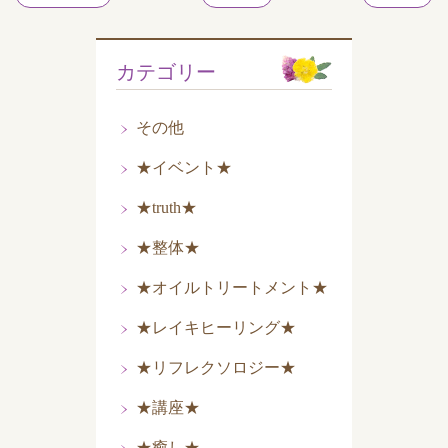
カテゴリー
その他
★イベント★
★truth★
★整体★
★オイルトリートメント★
★レイキヒーリング★
★リフレクソロジー★
★講座★
★癒し★