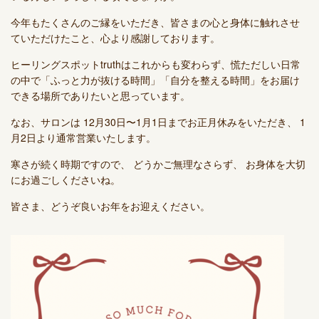
今年もたくさんのご縁をいただき、皆さまの心と身体に触れさせ
ていただけたこと、心より感謝しております。
ヒーリングスポットtruthはこれからも変わらず、慌ただしい日常
の中で「ふっと力が抜ける時間」「自分を整える時間」をお届け
できる場所でありたいと思っています。
なお、サロンは
12月30日〜1月1日までお正月休み
をいただき、
1
月2日より通常営業
いたします。
寒さが続く時期ですので、 どうかご無理なさらず、 お身体を大切
にお過ごしくださいね。
皆さま、どうぞ良いお年をお迎えください。