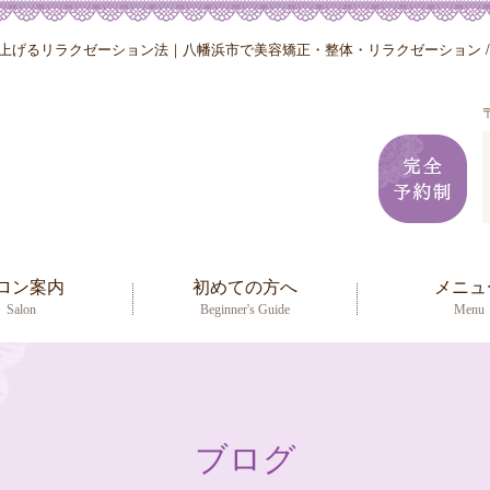
げるリラクゼーション法｜八幡浜市で美容矯正・整体・リラクゼーション / ヒ
ロン案内
初めての方へ
メニュ
Salon
Beginner's Guide
Menu
ブログ