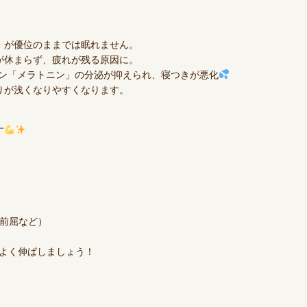
）が優位のままでは眠れません。
が休まらず、疲れが残る原因に。
モン「メラトニン」の分泌が抑えられ、寝つきが悪化
りが浅くなりやすくなります。
す
前屈など）
よく伸ばしましょう！