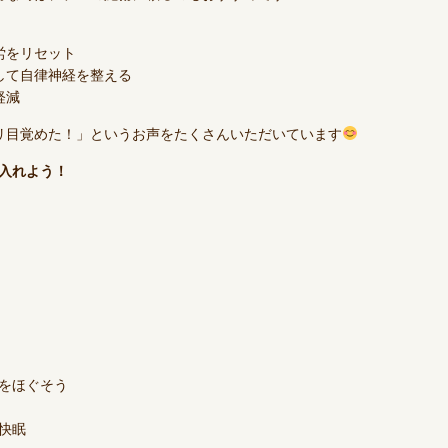
労をリセット
して自律神経を整える
軽減
リ目覚めた！」というお声をたくさんいただいています
入れよう！
をほぐそう
快眠