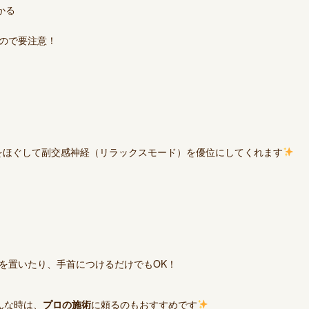
かる
ので要注意！
張をほぐして副交感神経（リラックスモード）を優位にしてくれます
を置いたり、手首につけるだけでもOK！
んな時は、
プロの施術
に頼るのもおすすめです