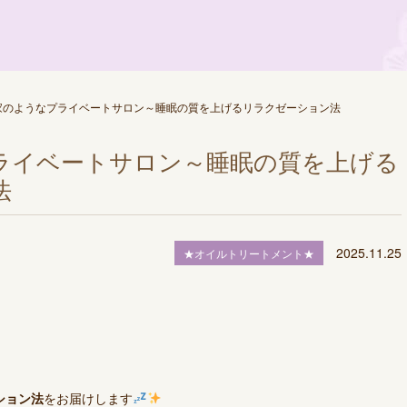
家のようなプライベートサロン～睡眠の質を上げるリラクゼーション法
ライベートサロン～睡眠の質を上げる
法
2025.11.25
★オイルトリートメント★
」
ション法
をお届けします