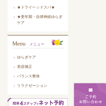
★ドライヘッドスパ★
★更年期・自律神経ゆらぎ
ケア
Menu
メニュー
ゆらぎケア
美容矯正
バランス整体
リラクゼーション