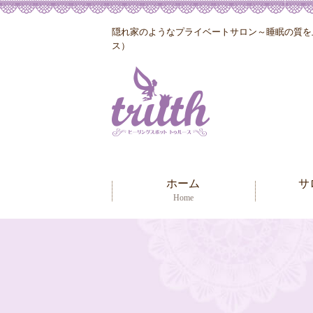
隠れ家のようなプライベートサロン～睡眠の質を上
ス）
ホーム
サ
Home