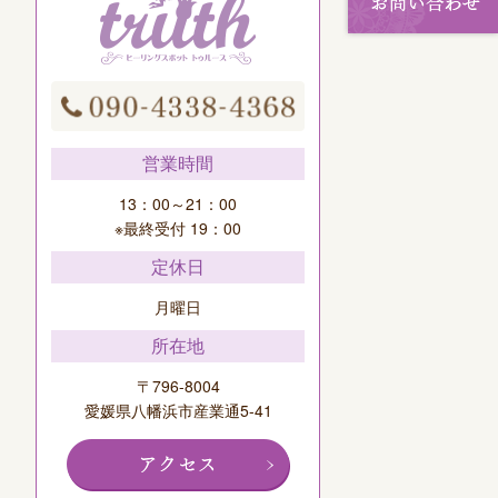
営業時間
13：00～21：00
※最終受付 19：00
定休日
月曜日
所在地
〒796-8004
愛媛県八幡浜市産業通5-41