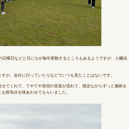
週の日曜日などと日にちが毎年変動するところもあるようですが、八幡浜
ますが、会社に行っていたりなどでいつも見たことはないです。
見せてくれて、てやてや音頭の音楽が流れて、残念ながらずっと施術を
とお祭気分を味あわせてもらいました。