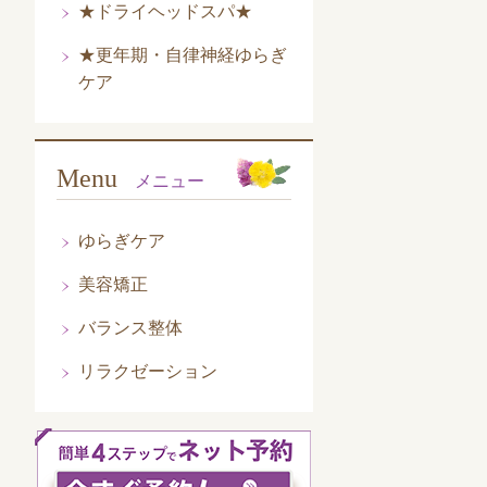
★ドライヘッドスパ★
★更年期・自律神経ゆらぎ
ケア
Menu
メニュー
ゆらぎケア
美容矯正
バランス整体
リラクゼーション