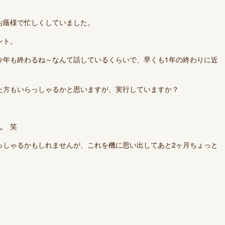
お蔭様で忙しくしていました。
ント。
今年も終わるね～なんて話しているくらいで、早くも1年の終わりに近
た方もいらっしゃるかと思いますが、実行していますか？
ん 笑
っしゃるかもしれませんが、これを機に思い出してあと2ヶ月ちょっと