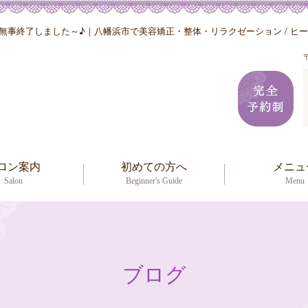
事終了しました～♪｜八幡浜市で美容矯正・整体・リラクゼーション / ヒーリ
ロン案内
初めての方へ
メニュ
Salon
Beginner's Guide
Menu
ブログ