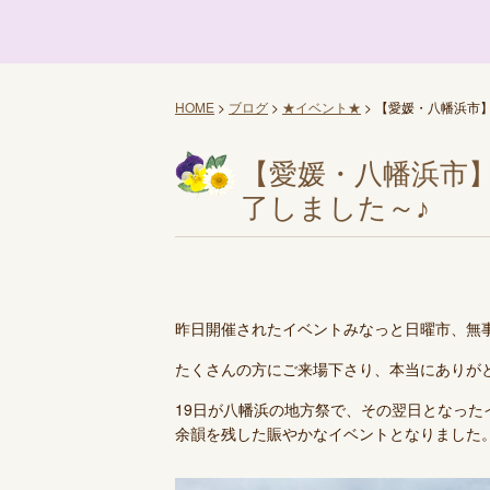
HOME
>
ブログ
>
★イベント★
>
【愛媛・八幡浜市
【愛媛・八幡浜市
了しました～♪
昨日開催されたイベントみなっと日曜市、無
たくさんの方にご来場下さり、本当にありが
19日が八幡浜の地方祭で、その翌日となっ
余韻を残した賑やかなイベントとなりました