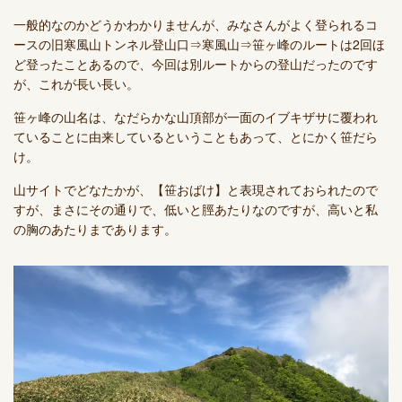
一般的なのかどうかわかりませんが、みなさんがよく登られるコ
ースの旧寒風山トンネル登山口⇒寒風山⇒笹ヶ峰のルートは2回ほ
ど登ったことあるので、今回は別ルートからの登山だったのです
が、これが長い長い。
笹ヶ峰の山名は、なだらかな山頂部が一面のイブキザサに覆われ
ていることに由来しているということもあって、とにかく笹だら
け。
山サイトでどなたかが、【笹おばけ】と表現されておられたので
すが、まさにその通りで、低いと脛あたりなのですが、高いと私
の胸のあたりまであります。