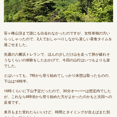
笹ヶ峰山頂まで誰にも出会わなかったのですが、女性単独の方い
らっしゃったので、2人でおしゃべりしながら楽しい昼食タイムを
過ごせました。
先週の八幡浜トレランで、ほんの少しだけ山を走って肺が破れそ
うなくらいの体験をしたおかげで、今回の山行はいつもよりも楽
でした。
とはいっても、7時から登り始めてしっかり休憩は取ったものの、
下山は16時半。
16時くらいに下山予定だったので、30分オーバーは想定内でした
が、これなら6時頃から登り始めた方がよかったのかもと次回への
反省です。
来月もまた登れたらいいけど、時間とタイミングが合えばまた別