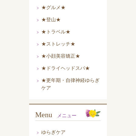
★グルメ★
★登山★
★トラベル★
★ストレッチ★
★小顔美容矯正★
★ドライヘッドスパ★
★更年期・自律神経ゆらぎ
ケア
Menu
メニュー
ゆらぎケア