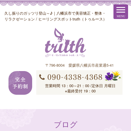
久し振りのガッツリ登山～♪｜八幡浜市で美容矯正・整体・
リラクゼーション / ヒーリングスポットtruth（トゥルース）
〒796-8004 愛媛県八幡浜市産業通5-41
営業時間 13：00～21：00 /定休日 月曜日
※最終受付 19：00
ブログ