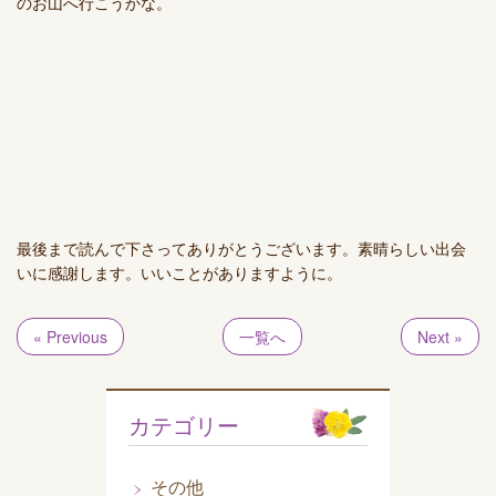
のお山へ行こうかな。
最後まで読んで下さってありがとうございます。素晴らしい出会
いに感謝します。いいことがありますように。
« Previous
一覧へ
Next »
カテゴリー
その他