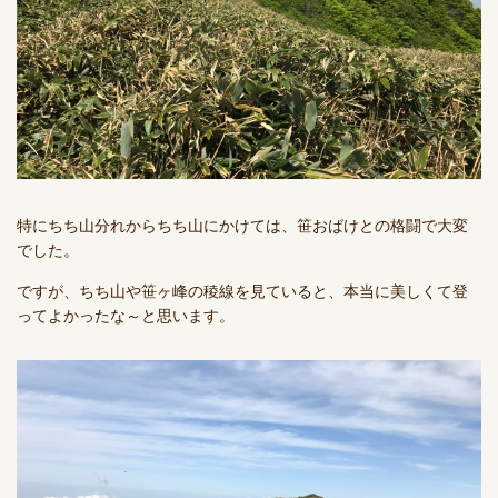
特にちち山分れからちち山にかけては、笹おばけとの格闘で大変
でした。
ですが、ちち山や笹ヶ峰の稜線を見ていると、本当に美しくて登
ってよかったな～と思います。