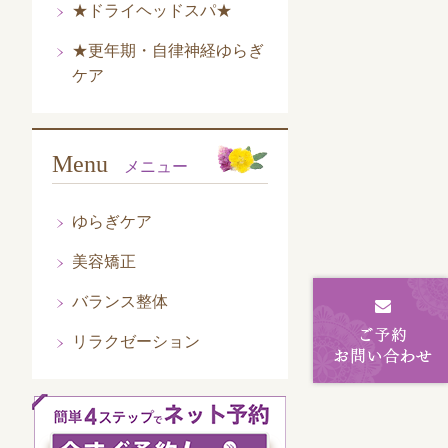
★ドライヘッドスパ★
★更年期・自律神経ゆらぎ
ケア
Menu
メニュー
ゆらぎケア
美容矯正
バランス整体
リラクゼーション