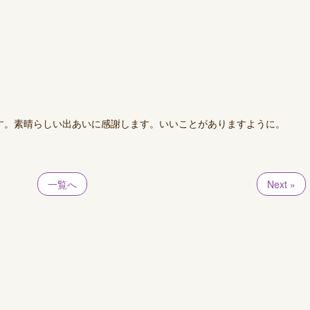
す。素晴らしい出あいに感謝します。いいことがありますように。
一覧へ
Next »