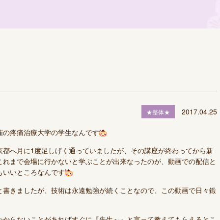
2017.04.25
★整体★
催の疼痛治療大学の学生なんです
京都へ月に1度足しげく通っていましたが、その講座が終わってから新
これまで会場に行かないと学ぶことが出来なったのが、動画での配信と
もいいところなんです
と書きましたが、技術は永遠勉強が続くことなので、この動画で日々鍛
わからないことがあればすぐに『先生～』と言って教えてもらえるとこ