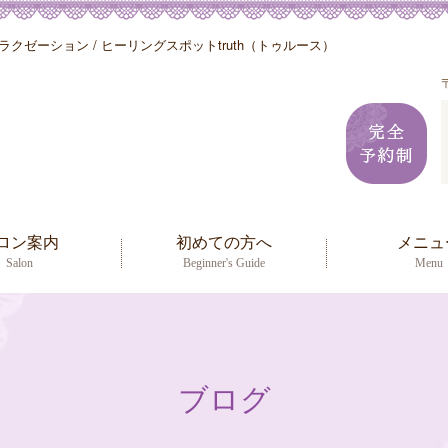
クゼーション / ヒーリングスポットtruth（トゥルース）
ロン案内
初めての方へ
メニュ
Salon
Beginner's Guide
Menu
ブログ