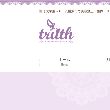
実は大学生～♪ ｜八幡浜市で美容矯正・整体・リラ
ホーム
サ
Home