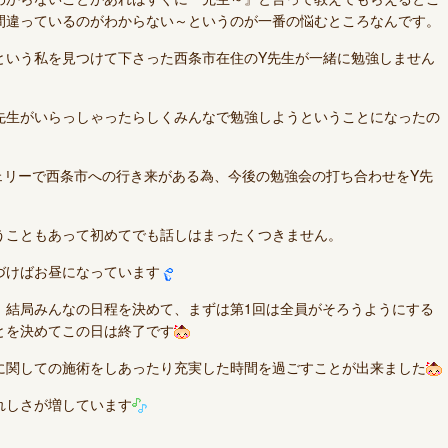
間違っているのがわからない～というのが一番の悩むところなんです。
という私を見つけて下さった西条市在住のY先生が一緒に勉強しません
先生がいらっしゃったらしくみんなで勉強しようということになったの
ェリーで西条市への行き来がある為、今後の勉強会の打ち合わせをY先
うこともあって初めてでも話しはまったくつきません。
づけばお昼になっています
、結局みんなの日程を決めて、まずは第1回は全員がそろうようにする
とを決めてこの日は終了です
に関しての施術をしあったり充実した時間を過ごすことが出来ました
れしさが増しています