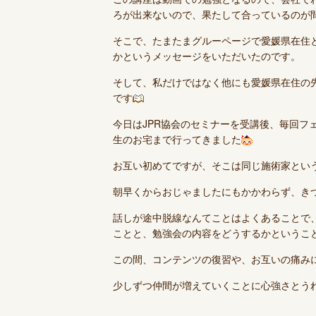
ろが出来ないので、果たして合っているのが
そこで、たまたまグルーページで愛媛県在住
かというメッセージをいただいたのです。
そして、私だけではなく他にも愛媛県在住の
です
今日はJPR協会のセミナーを受講後、毎回フ
生のお宅まで行ってきました
お互い初めてですが、そこは同じ施術家とい
朝早くからおじゃましたにもかかわらず、き
話しが途中脱線なんてことはよくあることで
ことと、勉強会の内容をどうするかというこ
この間、コンテンツの復習や、お互いの痛み
少しずつ仲間が増えていくことに心強さとう