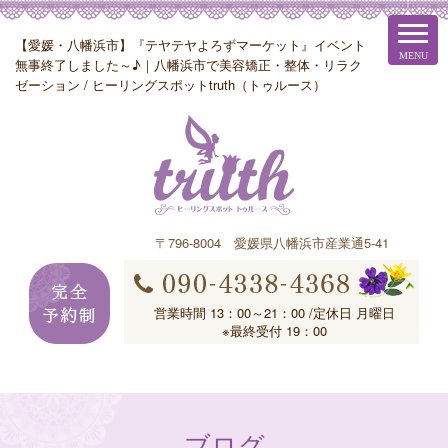
【愛媛・八幡浜市】『テヤテヤよろずマーケット』イベント
無事終了しました～♪｜八幡浜市で美容矯正・整体・リラク
ゼーション / ヒーリングスポットtruth（トゥルース）
〒796-8004 愛媛県八幡浜市産業通5-41
営業時間 13：00～21：00 /定休日 月曜日
※最終受付 19：00
ブログ