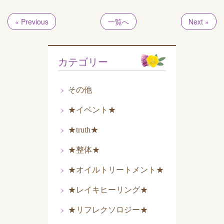
« Previous
一覧へ
Next »
カテゴリー
その他
★イベント★
★truth★
★整体★
★オイルトリートメント★
★レイキヒーリング★
★リフレクソロジー★