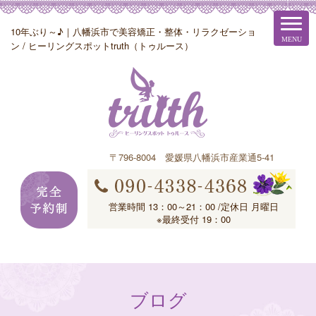
10年ぶり～♪｜八幡浜市で美容矯正・整体・リラクゼーショ
ン / ヒーリングスポットtruth（トゥルース）
〒796-8004 愛媛県八幡浜市産業通5-41
営業時間 13：00～21：00 /定休日 月曜日
※最終受付 19：00
ブログ