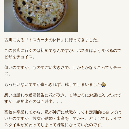
古川にある『トスカーナの休日』に行ってきました。
このお店に行くのは初めてなんですが、パスタはよく食べるので
ピザをチョイス。
薄いのですが、ものすごい大きさで、しかもかなりこってりチー
ズ。
もったいないですが食べきれず、残してしまいました
想い出話しや近況報告に花が咲き、１時ごろにお店に入ったので
すが、結局出たのは４時半。。。
高校を卒業してから、私が神戸に就職をしても定期的に会っては
いたのですが、彼女が結婚・出産をしてから、どうしてもライフ
スタイルが変わってしまって疎遠になっていたのです。