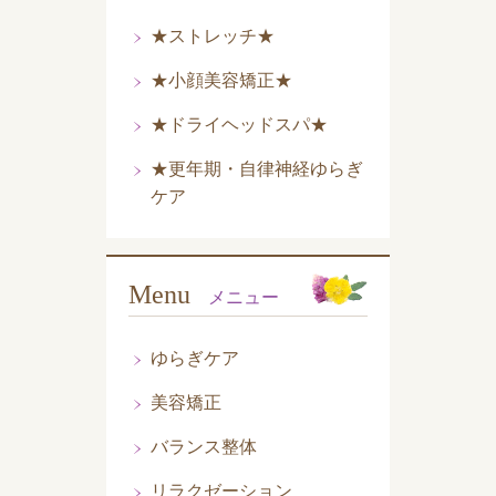
★ストレッチ★
★小顔美容矯正★
★ドライヘッドスパ★
★更年期・自律神経ゆらぎ
ケア
Menu
メニュー
ゆらぎケア
美容矯正
バランス整体
リラクゼーション