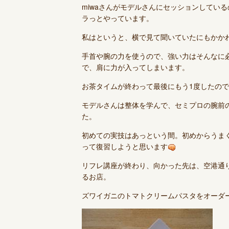
miwaさんがモデルさんにセッションしてい
ラっとやっています。
私はというと、横で見て聞いていたにもかか
手首や腕の力を使うので、強い力はそんなに
で、肩に力が入ってしまいます。
お茶タイムが終わって最後にもう1度したの
モデルさんは整体を学んで、セミプロの腕前
た。
初めての実技はあっという間。初めからうま
って復習しようと思います
リフレ講座が終わり、向かった先は、空港通り
るお店。
ズワイガニのトマトクリームパスタをオーダ