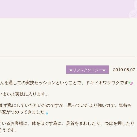
2010.08.07
★リフレクソロジー★
さんを通しての実技セッションということで、ドキドキワクワクです
いよいよ実技に入ります。
をまず私にしていただいたのですが、思っていたより強い力で、気持ち
不安がつのってきました
ているお客様に、体をほぐす為に、足首をまわしたり、つぼを押したり
そうです。