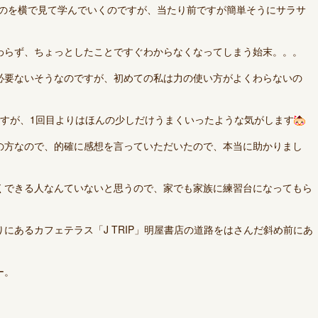
るのを横で見て学んでいくのですが、当たり前ですが簡単そうにサラサ
わらず、ちょっとしたことですぐわからなくなってしまう始末。。。
必要ないそうなのですが、初めての私は力の使い方がよくわらないの
ですが、1回目よりはほんの少しだけうまくいったような気がします
の方なので、的確に感想を言っていただいたので、本当に助かりまし
くできる人なんていないと思うので、家でも家族に練習台になってもら
にあるカフェテラス「J TRIP」明屋書店の道路をはさんだ斜め前にあ
ー。