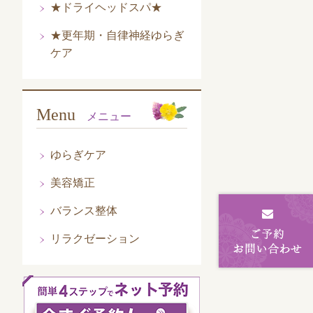
★ドライヘッドスパ★
★更年期・自律神経ゆらぎ
ケア
Menu
メニュー
ゆらぎケア
美容矯正
バランス整体
リラクゼーション