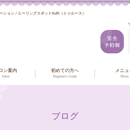
ョン / ヒーリングスポットtruth（トゥルース）
ロン案内
初めての方へ
メニュ
Salon
Beginner's Guide
Menu
ブログ