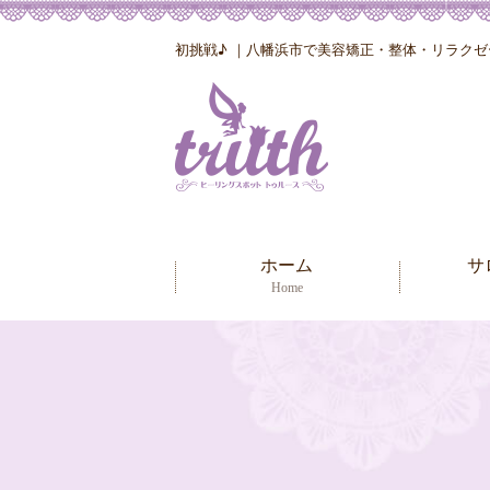
初挑戦♪ ｜八幡浜市で美容矯正・整体・リラクゼーシ
ホーム
サ
Home