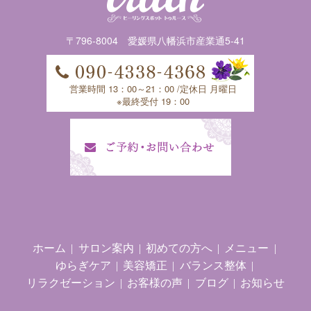
〒796-8004 愛媛県八幡浜市産業通5-41
営業時間 13：00～21：00 /定休日 月曜日
※最終受付 19：00
ホーム
サロン案内
初めての方へ
メニュー
ゆらぎケア
美容矯正
バランス整体
リラクゼーション
お客様の声
ブログ
お知らせ