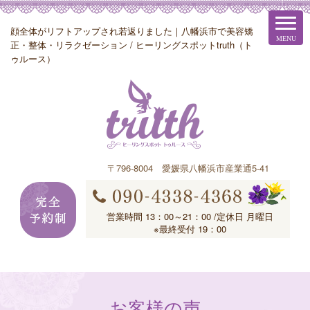
顔全体がリフトアップされ若返りました｜八幡浜市で美容矯
正・整体・リラクゼーション / ヒーリングスポットtruth（ト
ゥルース）
〒796-8004 愛媛県八幡浜市産業通5-41
営業時間 13：00～21：00 /定休日 月曜日
※最終受付 19：00
お客様の声