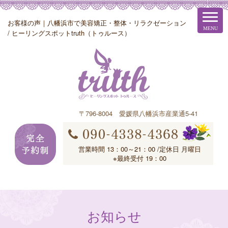
お客様の声｜八幡浜市で美容矯正・整体・リラクゼーション
/ ヒーリングスポットtruth（トゥルース）
〒796-8004 愛媛県八幡浜市産業通5-41
営業時間 13：00～21：00 /定休日 月曜日
※最終受付 19：00
お知らせ