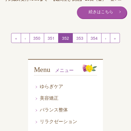
続きはこちら
«
‹
350
351
352
353
354
›
»
Menu
メニュー
ゆらぎケア
美容矯正
バランス整体
リラクゼーション