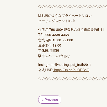
◇◇◇◇◇◇◇◇◇◇◇◇◇◇◇◇◇◇◇◇
隠れ家のようなプライベートサロン
ヒーリングスポットtruth
住所:〒796-8004愛媛県八幡浜市産業通5-41
TEL:090-4338-4368
営業時間:13:00〜21:00
最終受付:19:00
定休日:月曜日
駐車スペース1台あり
Instagram:@healingspot_truth2011
公式LINE:
https://lin.ee/b6QRCeG
◇◇◇◇◇◇◇◇◇◇◇◇◇◇◇◇◇◇◇◇
« Previous