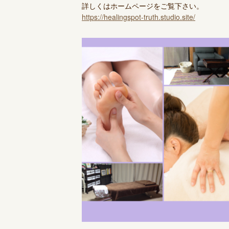
詳しくはホームページをご覧下さい。
https://healingspot-truth.studio.site/