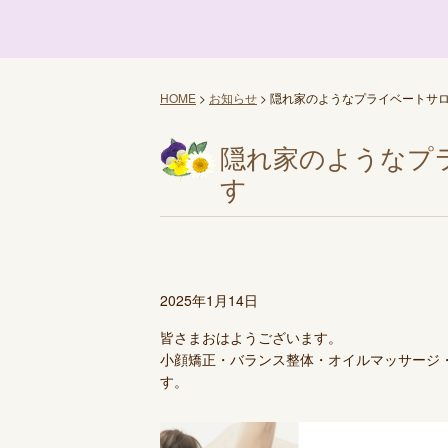
HOME
>
お知らせ
>
隠れ家のようなプライベートサ
隠れ家のようなプ
す
2025年1月14日
皆さまおはようございます。
小顔矯正・バランス整体・オイルマッサージ・
す。