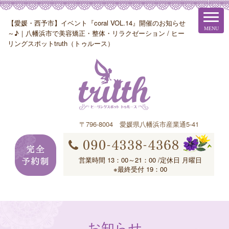
【愛媛・西予市】イベント『coral VOL.14』開催のお知らせ
～♪｜八幡浜市で美容矯正・整体・リラクゼーション / ヒー
リングスポットtruth（トゥルース）
〒796-8004 愛媛県八幡浜市産業通5-41
営業時間 13：00～21：00 /定休日 月曜日
※最終受付 19：00
お知らせ