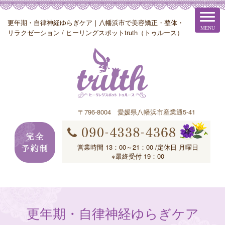
更年期・自律神経ゆらぎケア｜八幡浜市で美容矯正・整体・
リラクゼーション / ヒーリングスポットtruth（トゥルース）
〒796-8004 愛媛県八幡浜市産業通5-41
営業時間 13：00～21：00 /定休日 月曜日
※最終受付 19：00
更年期・自律神経ゆらぎケア